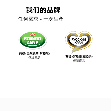
我们的品牌
任何需求 - 一次生產
商標«巴尔的摩-阿穆尔»
商標«罗斯基 克拉伊»
傳統產品
優質產品