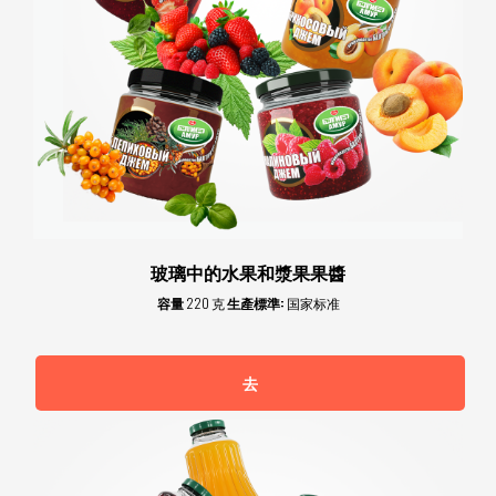
玻璃中的水果和漿果果醬
容量
220 克
生產標準:
国家标准
去