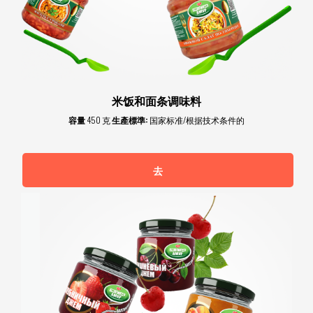
米饭和面条调味料
容量
450 克
生產標準:
国家标准/根据技术条件的
去