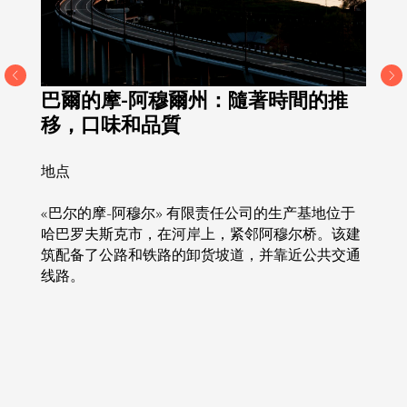
巴爾的摩-阿穆爾州：隨著時間的推
移，口味和品質
地点
«巴尔的摩-阿穆尔» 有限责任公司的生产基地位于
哈巴罗夫斯克市，在河岸上，紧邻阿穆尔桥。该建
筑配备了公路和铁路的卸货坡道，并靠近公共交通
线路。