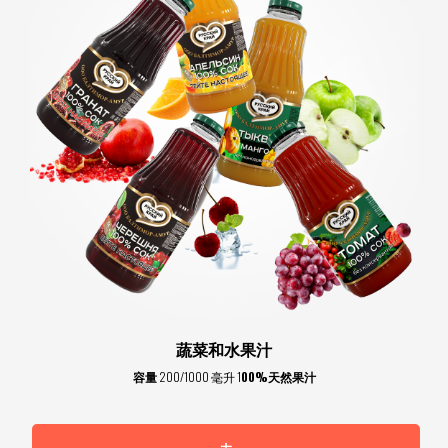
蔬菜和水果汁
容量
200/1000 毫升 1
00%天然果汁