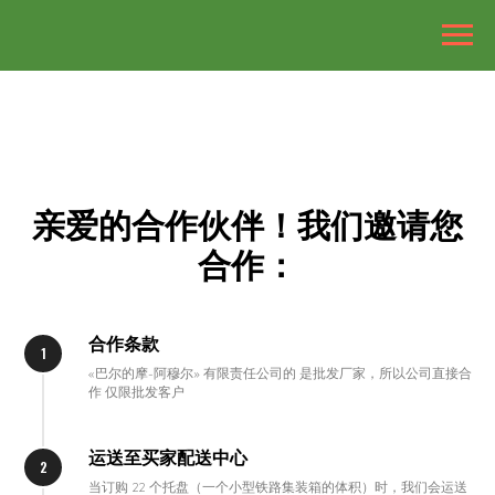
亲爱的合作伙伴！我们邀请您
合作：
合作条款
«巴尔的摩-阿穆尔» 有限责任公司的 是批发厂家，所以公司直接合
作 仅限批发客户
运送至买家配送中心
当订购 22 个托盘（一个小型​​铁路集装箱的体积）时，我们会运送