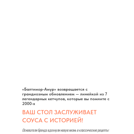
«Балтимор-Амур» возвращается с
грандиозным обновлением — линейкой из 7
легендарных кетчупов, которые вы помните с
2000-х
ВАШ СТОЛ ЗАСЛУЖИВАЕТ
СОУСА С ИСТОРИЕЙ!
Основатели бренда вдохнули новую жизнь в классические рецепты: