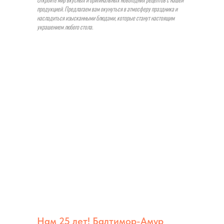
продукцией. Предлагаем вам окунуться в атмосферу праздника и
насладиться изысканными блюдами, которые станут настоящим
украшением любого стола.
Нам 25 лет! Балтимор-Амур